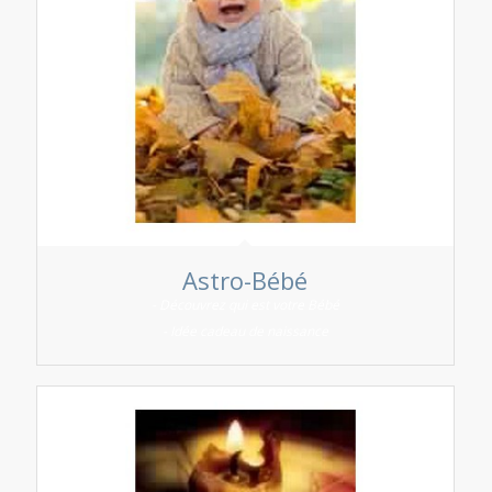
Astro-Bébé
- Découvrez qui est votre Bébé
- Idée cadeau de naissance