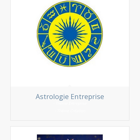
Astrologie Entreprise
- Théme Entreprise
- Théme Création