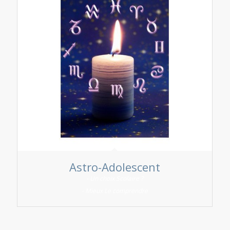
Astro-Adolescent
- Un choix Scolaire ?
- Mieux Le comprendre