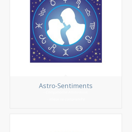
Astro-Sentiments
- Compatibilité Amoureuse.
- Mieux se comprendre