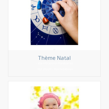
Thème Natal
- Vos Vibrations Planétaires
- Vos atouts - Vos faiblesses