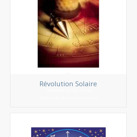
Révolution Solaire
- Prévisions astrales 12 mois
selon le lieu de votre anniversaire