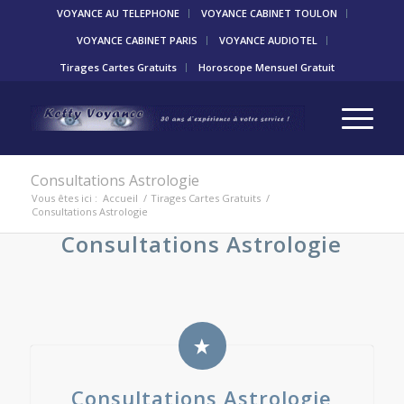
VOYANCE AU TELEPHONE
VOYANCE CABINET TOULON
VOYANCE CABINET PARIS
VOYANCE AUDIOTEL
Tirages Cartes Gratuits
Horoscope Mensuel Gratuit
Consultations Astrologie
Vous êtes ici :
Accueil
/
Tirages Cartes Gratuits
/
Consultations Astrologie
Consultations Astrologie
Consultations Astrologie