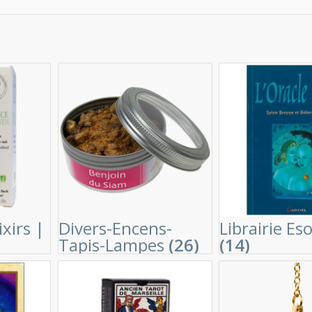
ixirs |
Divers-Encens-
Librairie Es
Tapis-Lampes
(26)
(14)