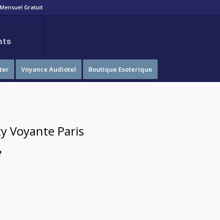
Mensuel Gratuit
ter
Voyance Audiotel
Boutique Esoterique
y Voyante Paris
e