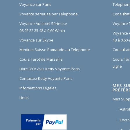
Voyance sur Paris
Telephon
Voyante serieuse par Telephone
Consultat
Voyance Audiotel Sérieuse
Voyance T
08 92 22 25 48 à 0,60 €/min
Voyance A
Voyance sur Skype
48 à 0,60 
Medium Suisse Romande au Telephone
Consultati
Cours Tarot de Marseille
Cours Tar
Ligne
Livre D’Or Avis Ketty Voyante Paris
Contactez Ketty Voyante Paris
MES SU
Informations Légales
PRÉFÉR
Liens
Mes Supp
Astro
Encr