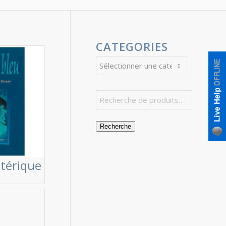
CATEGORIES
Recherche
otérique