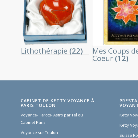
Lithothérapie
(22)
Mes Coups d
Coeur
(12)
CABINET DE KETTY VOYANCE À
PRESTA
PARIS TOULON
VOYANT
Voyance- Tarots- Astro par Tel ou
Ketty Voy
Cabinet Paris
Ketty Voy
Voyance sur Toulon
Suisse R