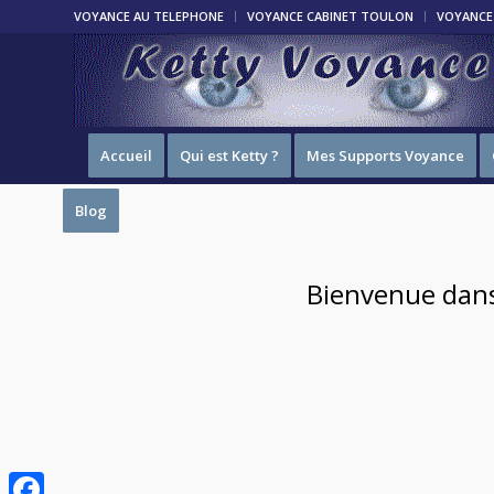
VOYANCE AU TELEPHONE
VOYANCE CABINET TOULON
VOYANCE 
Accueil
Qui est Ketty ?
Mes Supports Voyance
Blog
Bienvenue dans