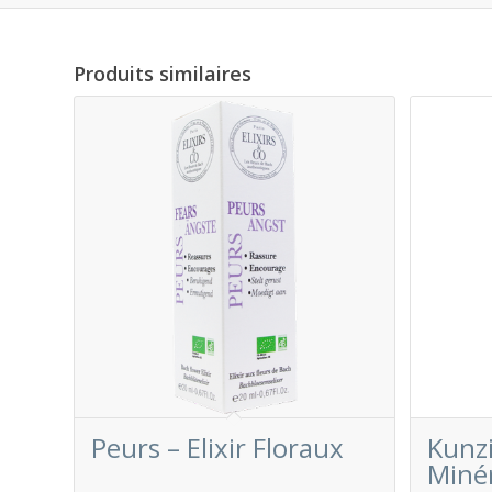
Produits similaires
Peurs – Elixir Floraux
Kunzi
Miné