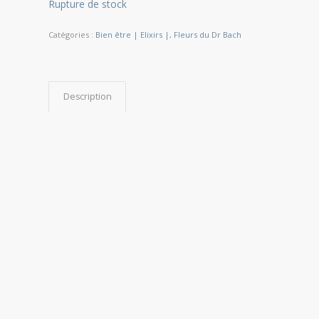
Rupture de stock
Catégories :
Bien être | Elixirs |
,
Fleurs du Dr Bach
Description