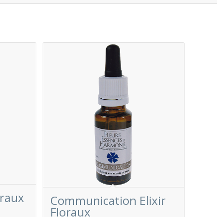
oraux
Communication Elixir
Floraux