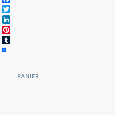
Facebook
Twitter
LinkedIn
Pinterest
Tumblr
PANIER