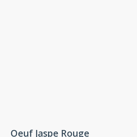
Oeuf Jaspe Rouge