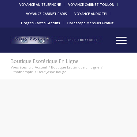
VOYANCE AU TELEPHONE
VOYANCE CABINET TOULON
VOYANCE CABINET PARIS
VOYANCE AUDIOTEL
Tirages Cartes Gratuits
Horoscope Mensuel Gratuit
Boutique Esotérique En Ligne
Vous êtes ici :
Accueil
/
Boutique Esotérique En Ligne
/
Lithothérapie
/
Oeuf Jaspe Rouge