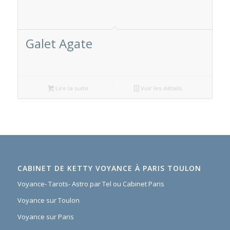
Galet Agate
Lire la suite
Voir les détails
CABINET DE KETTY VOYANCE À PARIS TOULON
Voyance- Tarots- Astro par Tel ou Cabinet Paris
Voyance sur Toulon
Voyance sur Paris