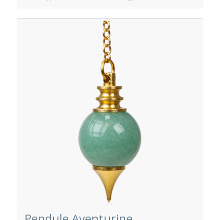
Pendule Aventurine