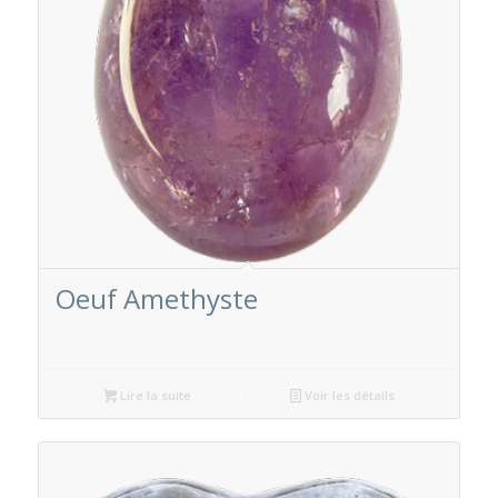
Oeuf Amethyste
Lire la suite
Voir les détails