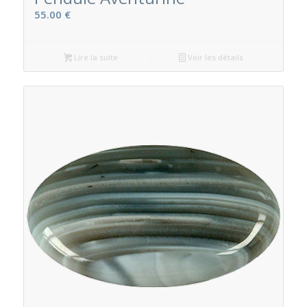
55.00
€
Lire la suite
Voir les détails