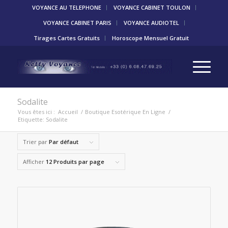
VOYANCE AU TELEPHONE
VOYANCE CABINET TOULON
VOYANCE CABINET PARIS
VOYANCE AUDIOTEL
Tirages Cartes Gratuits
Horoscope Mensuel Gratuit
Sodalite
Vous êtes ici :
Accueil
/
Boutique Esotérique En Ligne
/
Etiquette: Sodalite
Trier par
Par défaut
Afficher
12 Produits par page