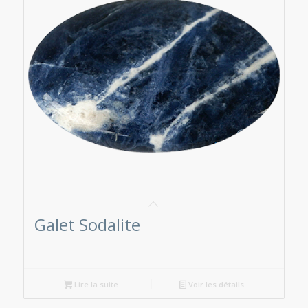
Galet Sodalite
Lire la suite
Voir les détails