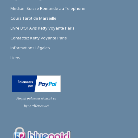
Medium Suisse Romande au Telephone
Cours Tarot de Marseille
Livre D’Or Avis Ketty Voyante Paris
Contactez Ketty Voyante Paris
Informations Légales
Liens
Paypal paiement sécurisé en
ligne *Herscovici